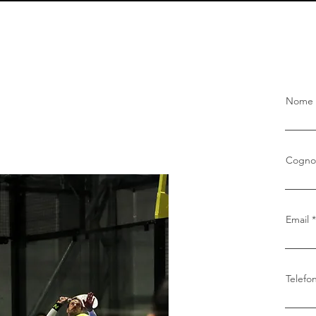
Nome
Cogn
Email
Telefo