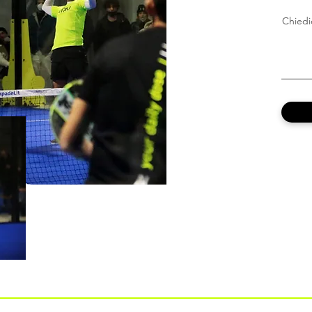
Chiedic