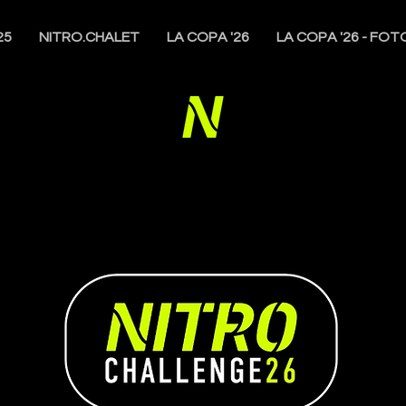
25
NITRO.CHALET
LA COPA '26
LA COPA '26 - FOT