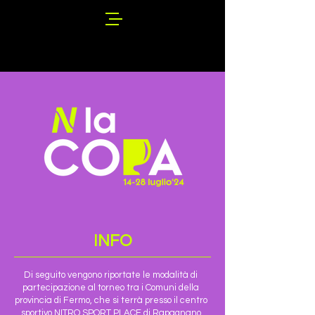
INFO
Di seguito vengono riportate le modalità di
partecipazione al torneo tra i Comuni della
provincia di Fermo, che si terrà presso il centro
sportivo NITRO SPORT PLACE di Rapagnano